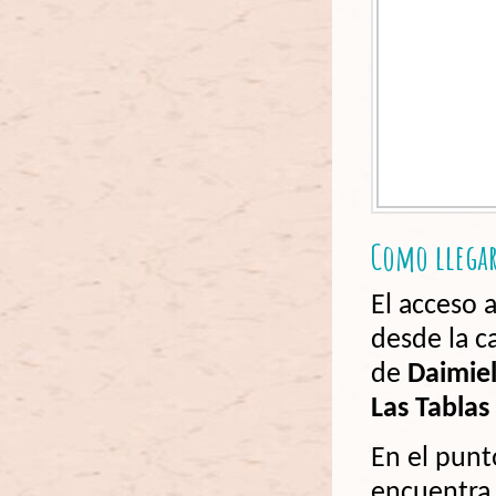
Como llega
El acceso a
desde la c
de
Daimie
Las Tablas
En el punt
encuentra 