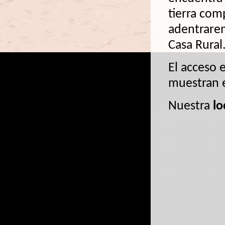
tierra com
adentrarem
Casa Rural
El acceso 
muestran e
Nuestra
lo