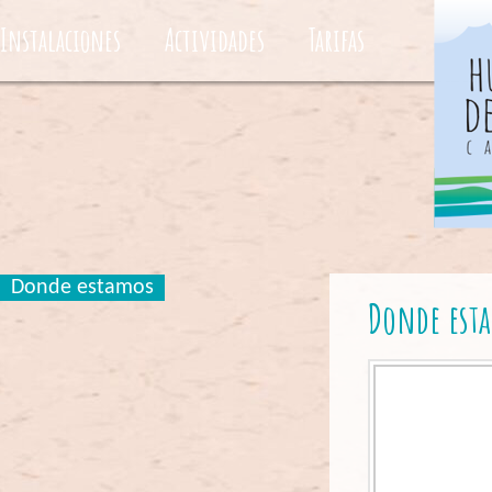
Instalaciones
Actividades
Tarifas
Donde estamos
Donde est