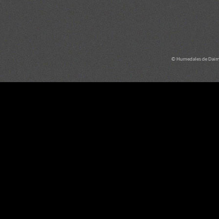
© Humedales de Daimi