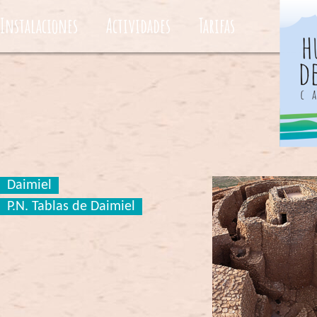
Instalaciones
Actividades
Tarifas
Daimiel
P.N. Tablas de Daimiel