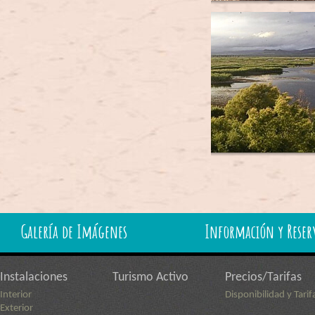
Galería de Imágenes
Información y Reser
Instalaciones
Turismo Activo
Precios/Tarifas
Interior
Disponibilidad y Tarif
Exterior