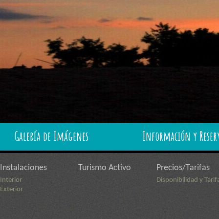
Galería de Imágenes
Información y Reser
Instalaciones
Turismo Activo
Precios/Tarifas
Interior
Disponibilidad y Tarif
Exterior