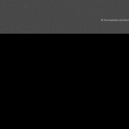
© Humedales de Daimi